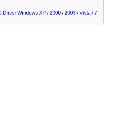
river Windows XP / 2000 / 2003 / Vista / 7