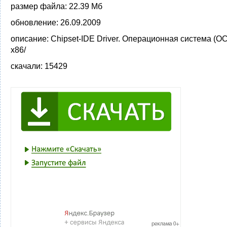
размер файла:
22.39 Мб
обновление:
26.09.2009
описание:
Chipset-IDE Driver. Операционная система (ОС
x86/
скачали:
15429