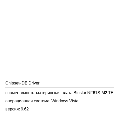
Chipset-IDE Driver
совместимость:
материнская плата Biostar NF61S-M2 TE
операционная система:
Windows Vista
версия:
9.62