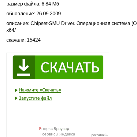
размер файла:
6.84 Мб
обновление:
26.09.2009
описание:
Chipset-SMU Driver. Операционная система (О
x64/
скачали:
15424