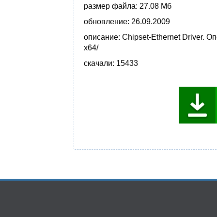
размер файла:
27.08 Мб
обновление:
26.09.2009
описание:
Chipset-Ethernet Driver. 
x64/
скачали:
15433