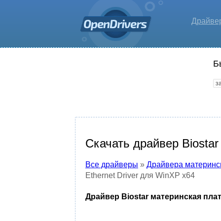
Драйве
Б
Скачать драйвер Biostar
Все драйверы
»
Драйвера материнс
Ethernet Driver для WinXP x64
Драйвер Biostar материнская плат