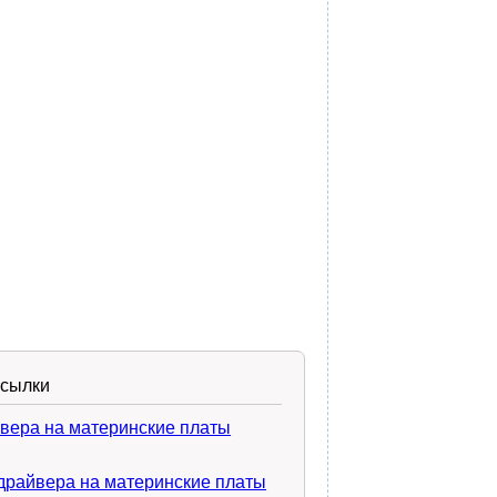
ссылки
вера на материнские платы
драйвера на материнские платы