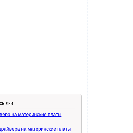
ссылки
вера на материнские платы
драйвера на материнские платы