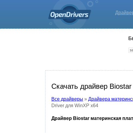
Драйве
Б
Скачать драйвер Biosta
Все драйверы
»
Драйвера материнс
Driver для WinXP x64
Драйвер Biostar материнская плат