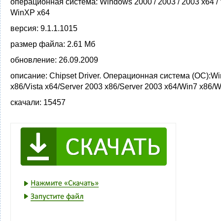
операционная система:
Windows 2000 / 2003 / 2003 x64 / Vi
WinXP x64
версия:
9.1.1.1015
размер файла:
2.61 Мб
обновление:
26.09.2009
описание:
Chipset Driver. Операционная система (ОС):Wi
x86/Vista x64/Server 2003 x86/Server 2003 x64/Win7 x86/W
скачали:
15457