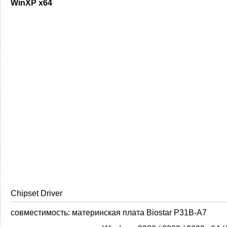
WinXP x64
Chipset Driver
совместимость:
материнская плата Biostar P31B-A7