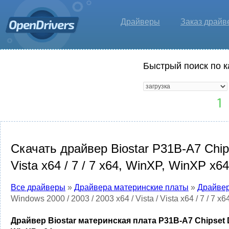
Драйверы
Заказ драйв
Быстрый поиск по к
Скачать драйвер Biostar P31B-A7 Chipse
Vista x64 / 7 / 7 x64, WinXP, WinXP x64
Все драйверы
»
Драйвера материнские платы
»
Драйвер
Windows 2000 / 2003 / 2003 x64 / Vista / Vista x64 / 7 / 7 
Драйвер Biostar материнская плата P31B-A7 Chipset Drive