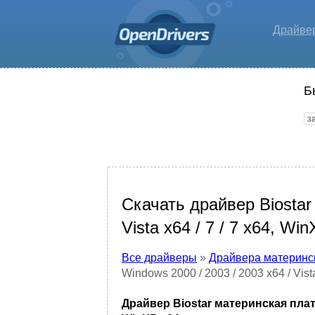
Драйве
Б
Скачать драйвер Biostar 
Vista x64 / 7 / 7 x64, Wi
Все драйверы
»
Драйвера материнс
Windows 2000 / 2003 / 2003 x64 / Vista
Драйвер Biostar материнская плата P