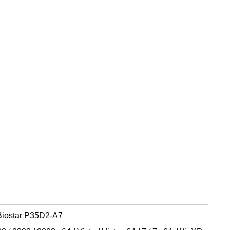
iostar P35D2-A7