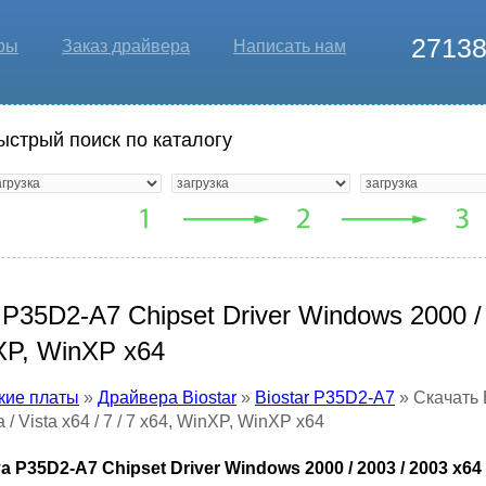
2713
ры
Заказ драйвера
Написать нам
ыстрый поиск по каталогу
P35D2-A7 Chipset Driver Windows 2000 / 2
nXP, WinXP x64
кие платы
»
Драйвера Biostar
»
Biostar P35D2-A7
» Скачать 
 / Vista x64 / 7 / 7 x64, WinXP, WinXP x64
35D2-A7 Chipset Driver Windows 2000 / 2003 / 2003 x64 / Vis