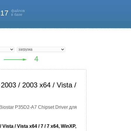
файлов
817
в базе
003 / 2003 x64 / Vista /
Biostar P35D2-A7 Chipset Driver для
ta / Vista x64 / 7 / 7 x64, WinXP,