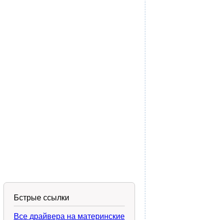
Бстрые ссылки
Все драйвера на материнские