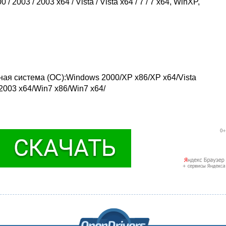
/ 2003 / 2003 x64 / Vista / Vista x64 / 7 / 7 x64, WinXP,
ная система (ОС):Windows 2000/XP x86/XP x64/Vista
 2003 x64/Win7 x86/Win7 x64/