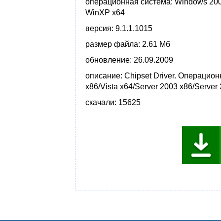
операционная система:
Windows 2000 
WinXP x64
версия:
9.1.1.1015
размер файла:
2.61 Мб
обновление:
26.09.2009
описание:
Chipset Driver. Операцион
x86/Vista x64/Server 2003 x86/Server
скачали:
15625