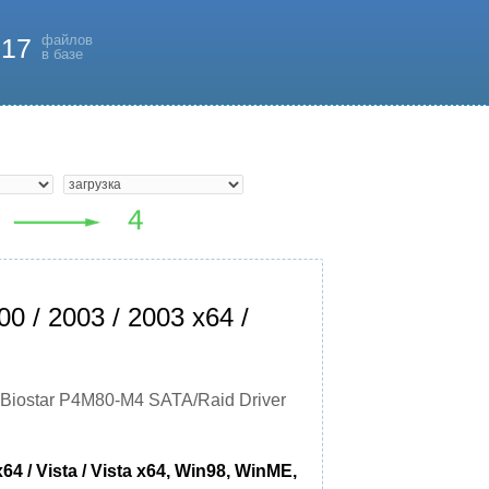
файлов
817
в базе
 / 2003 / 2003 x64 /
Biostar P4M80-M4 SATA/Raid Driver
 / Vista / Vista x64, Win98, WinME,