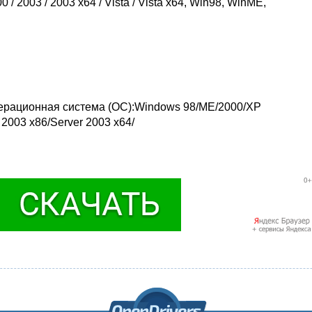
/ 2003 / 2003 x64 / Vista / Vista x64, Win98, WinME,
Операционная система (ОС):Windows 98/ME/2000/XP
 2003 x86/Server 2003 x64/