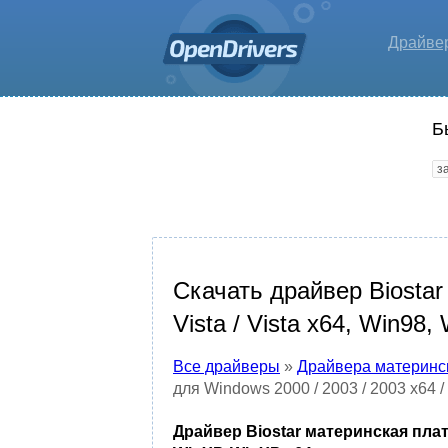
Драйве
Б
Скачать драйвер Biostar
Vista / Vista x64, Win98
Все драйверы
»
Драйвера материнс
для Windows 2000 / 2003 / 2003 x64 /
Драйвер Biostar материнская плата 