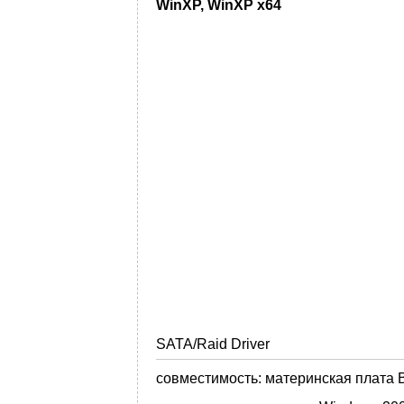
WinXP, WinXP x64
SATA/Raid Driver
совместимость:
материнская плата 