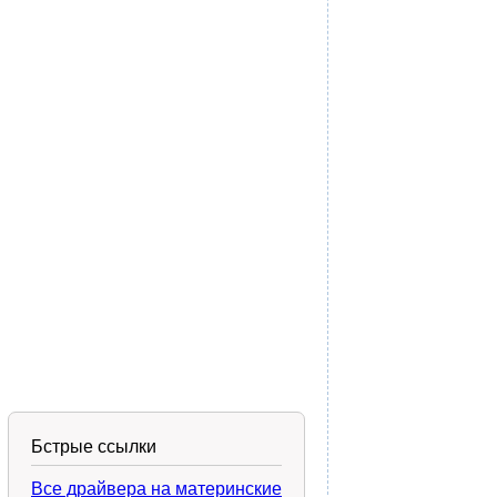
Бстрые ссылки
Все драйвера на материнские