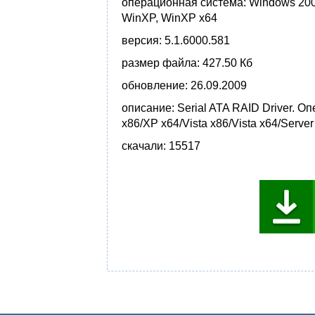
операционная система:
Windows 2000 
WinXP, WinXP x64
версия:
5.1.6000.581
размер файла:
427.50 Кб
обновление:
26.09.2009
описание:
Serial ATA RAID Driver. 
x86/XP x64/Vista x86/Vista x64/Server
скачали:
15517