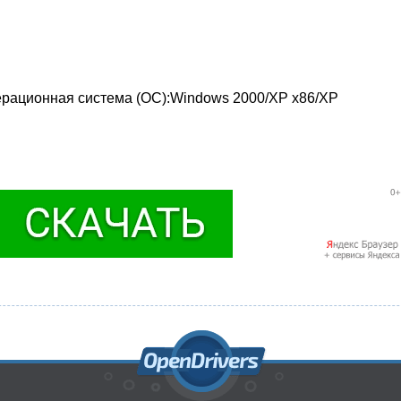
перационная система (ОС):Windows 2000/XP x86/XP