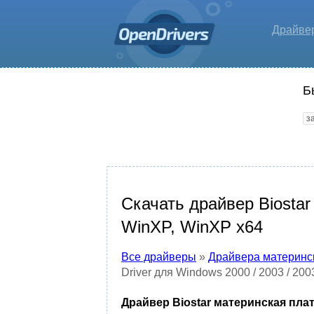
Драйве
Б
Скачать драйвер Biostar
WinXP, WinXP x64
Все драйверы
»
Драйвера материнс
Driver для Windows 2000 / 2003 / 20
Драйвер Biostar материнская плата