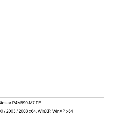
Biostar P4M890-M7 FE
 / 2003 / 2003 x64, WinXP, WinXP x64