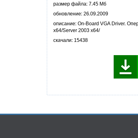
размер файла:
7.45 Мб
обновление:
26.09.2009
описание:
On-Board VGA Driver. Опе
x64/Server 2003 x64/
скачали:
15438