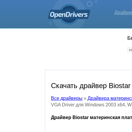
Драйве
Б
Скачать драйвер Biosta
Все драйверы
»
Драйвера материнс
VGA Driver для Windows 2003 x64, W
Драйвер Biostar материнская плат