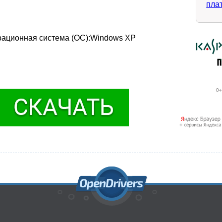
пла
рационная система (ОС):Windows XP