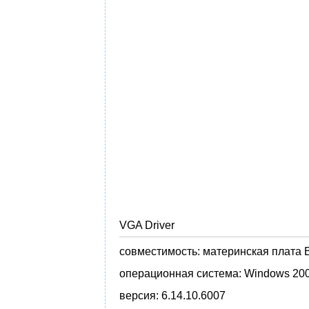
VGA Driver
совместимость:
материнская плата B
операционная система:
Windows 200
версия:
6.14.10.6007