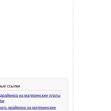
рые ссылки
 драйвера на материнские платы
tar
чать драйвера на материнские