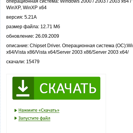
операционная система:
Windows 2000 / 2003 / 2003 x64 / 
WinXP, WinXP x64
версия:
5.21A
размер файла:
12.71 Мб
обновление:
26.09.2009
описание:
Chipset Driver. Операционная система (ОС):W
x64/Vista x86/Vista x64/Server 2003 x86/Server 2003 x64/
скачали:
15479