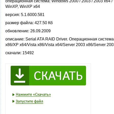
операционная система:
Windows 2000 / 2003 / 2003 x64 / 
WinXP, WinXP x64
версия:
5.1.6000.581
размер файла:
427.50 Кб
обновление:
26.09.2009
описание:
Serial ATA RAID Driver. Операционная систем
x86/XP x64/Vista x86/Vista x64/Server 2003 x86/Server 200
скачали:
15492