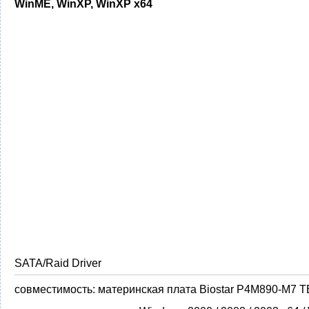
WinME, WinXP, WinXP x64
SATA/Raid Driver
совместимость:
материнская плата Biostar P4M890-M7 T