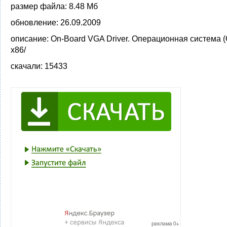
размер файла:
8.48 Мб
обновление:
26.09.2009
описание:
On-Board VGA Driver. Операционная система (
x86/
скачали:
15433