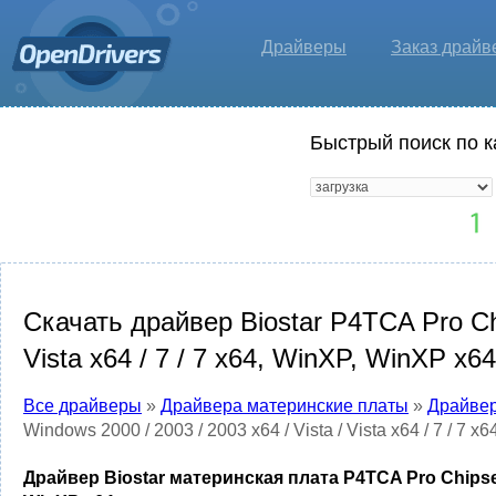
Драйверы
Заказ драйв
Быстрый поиск по к
Скачать драйвер Biostar P4TCA Pro Chip
Vista x64 / 7 / 7 x64, WinXP, WinXP x64
Все драйверы
»
Драйвера материнские платы
»
Драйвер
Windows 2000 / 2003 / 2003 x64 / Vista / Vista x64 / 7 / 7 
Драйвер Biostar материнская плата P4TCA Pro Chipset Dri