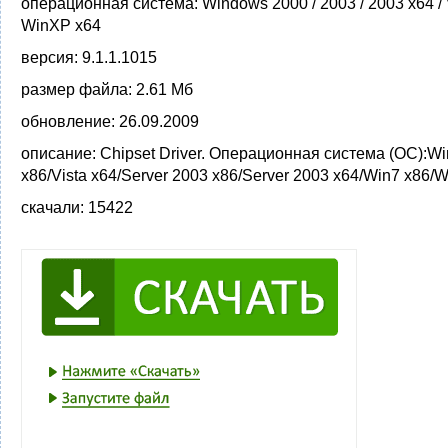
операционная система:
Windows 2000 / 2003 / 2003 x64 / Vi
WinXP x64
версия:
9.1.1.1015
размер файла:
2.61 Мб
обновление:
26.09.2009
описание:
Chipset Driver. Операционная система (ОС):Wi
x86/Vista x64/Server 2003 x86/Server 2003 x64/Win7 x86/W
скачали:
15422