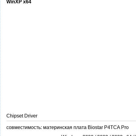
WinXP x64
Chipset Driver
совместимость:
материнская плата Biostar P4TCA Pro