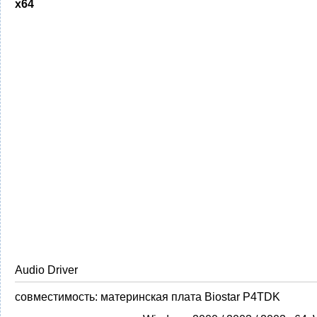
x64
Audio Driver
совместимость:
материнская плата Biostar P4TDK