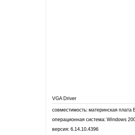
VGA Driver
совместимость:
материнская плата B
операционная система:
Windows 200
версия:
6.14.10.4396