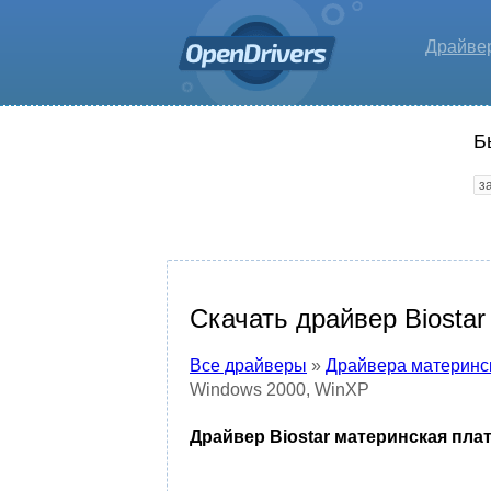
Драйве
Б
Скачать драйвер Biosta
Все драйверы
»
Драйвера материнс
Windows 2000, WinXP
Драйвер Biostar материнская плат