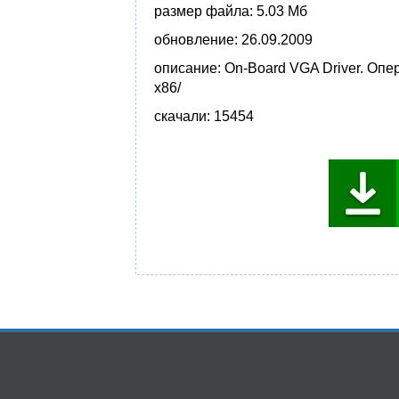
размер файла:
5.03 Мб
обновление:
26.09.2009
описание:
On-Board VGA Driver. Опе
x86/
скачали:
15454