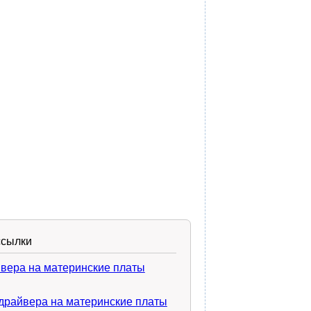
ссылки
вера на материнские платы
драйвера на материнские платы