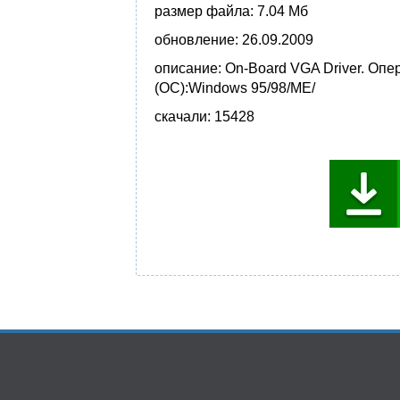
размер файла:
7.04 Мб
обновление:
26.09.2009
описание:
On-Board VGA Driver. Опе
(ОС):Windows 95/98/ME/
скачали:
15428