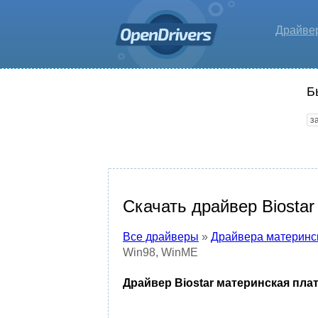
Драйве
Б
Скачать драйвер Biosta
Все драйверы
»
Драйвера материнс
Win98, WinME
Драйвер Biostar материнская плат