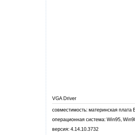
VGA Driver
совместимость:
материнская плата B
операционная система:
Win95, Win9
версия:
4.14.10.3732