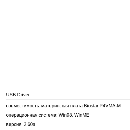
USB Driver
совместимость:
материнская плата Biostar P4VMA-M
операционная система:
Win98, WinME
версия:
2.60a