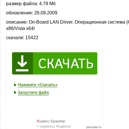
размер файла:
4.79 Мб
обновление:
26.09.2009
описание:
On-Board LAN Driver. Операционная система (
x86/Vista x64/
скачали:
15422