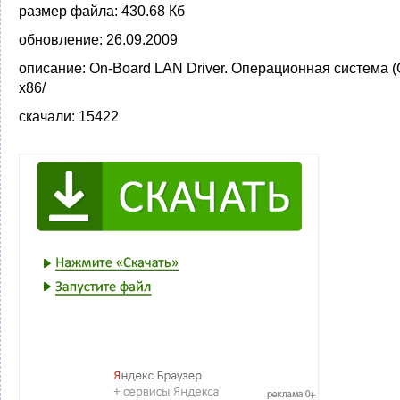
размер файла:
430.68 Кб
обновление:
26.09.2009
описание:
On-Board LAN Driver. Операционная система (
x86/
скачали:
15422