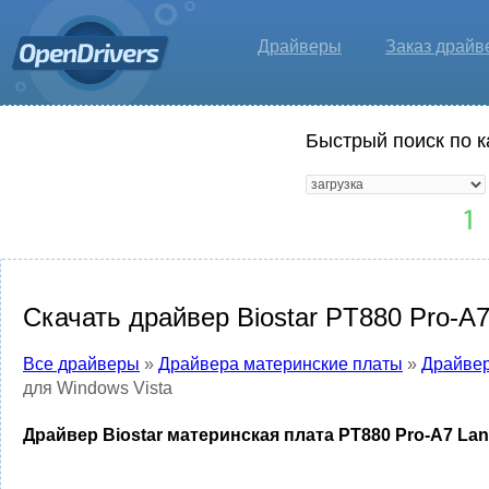
Драйверы
Заказ драйв
Быстрый поиск по к
Скачать драйвер Biostar PT880 Pro-A7
Все драйверы
»
Драйвера материнские платы
»
Драйвер
для Windows Vista
Драйвер Biostar материнская плата PT880 Pro-A7 Lan 