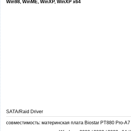
Win98, WinME, WinXP, WinXP x64
SATA/Raid Driver
совместимость:
материнская плата Biostar PT880 Pro-A