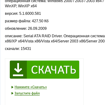
операционная система:
Windows 2000 / 2003 / 2003 x64 / 
WinXP, WinXP x64
версия:
5.1.6000.581
размер файла:
427.50 Кб
обновление:
26.09.2009
описание:
Serial ATA RAID Driver. Операционная систем
x86/XP x64/Vista x86/Vista x64/Server 2003 x86/Server 200
скачали:
15431