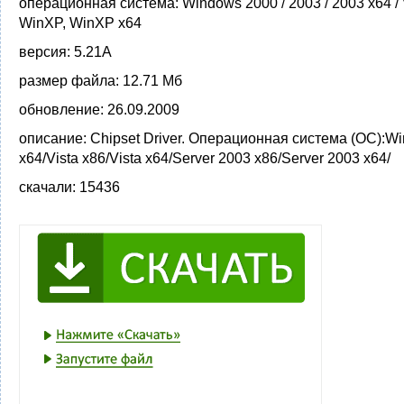
операционная система:
Windows 2000 / 2003 / 2003 x64 / 
WinXP, WinXP x64
версия:
5.21A
размер файла:
12.71 Мб
обновление:
26.09.2009
описание:
Chipset Driver. Операционная система (ОС):W
x64/Vista x86/Vista x64/Server 2003 x86/Server 2003 x64/
скачали:
15436