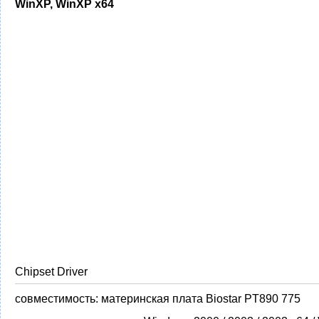
WinXP, WinXP x64
Chipset Driver
совместимость:
материнская плата Biostar PT890 775