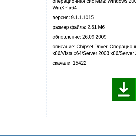
операционная система:
Windows 2000 
WinXP x64
версия:
9.1.1.1015
размер файла:
2.61 Мб
обновление:
26.09.2009
описание:
Chipset Driver. Операцион
x86/Vista x64/Server 2003 x86/Server
скачали:
15422