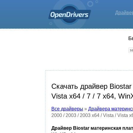
Драйве
Б
Скачать драйвер Biostar 
Vista x64 / 7 / 7 x64, Wi
Все драйверы
»
Драйвера материнс
2000 / 2003 / 2003 x64 / Vista / Vista 
Драйвер Biostar материнская плата T5