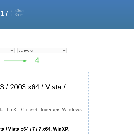
файлов
817
в базе
/ 2003 x64 / Vista /
tar T5 XE Chipset Driver для Windows
/ Vista x64 / 7 / 7 x64, WinXP,