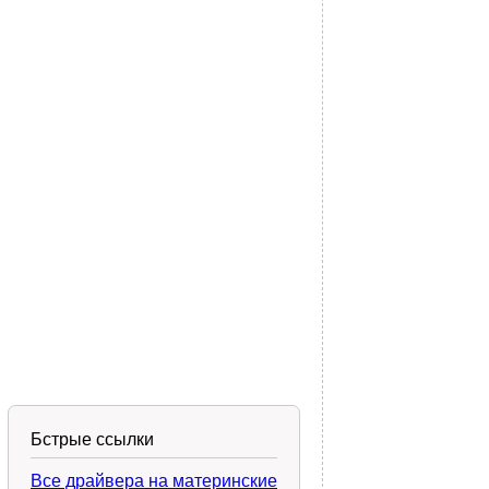
Бстрые ссылки
Все драйвера на материнские