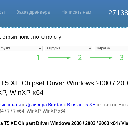
2713
ры
Заказ драйвера
Написать нам
ыстрый поиск по каталогу
T5 XE Chipset Driver Windows 2000 / 2003 
nXP, WinXP x64
кие платы
»
Драйвера Biostar
»
Biostar T5 XE
» Скачать Bios
x64 / 7 / 7 x64, WinXP, WinXP x64
 XE Chipset Driver Windows 2000 / 2003 / 2003 x64 / Vista 