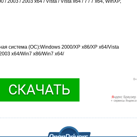
/ 2003 / 2003 x64 / Vista / Vista x64 / 7 / 7 x64, WinXP,
ная система (ОС):Windows 2000/XP x86/XP x64/Vista
 2003 x64/Win7 x86/Win7 x64/