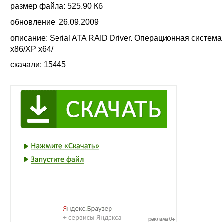
размер файла:
525.90 Кб
обновление:
26.09.2009
описание:
Serial ATA RAID Driver. Операционная систем
x86/XP x64/
скачали:
15445