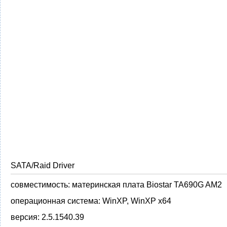
SATA/Raid Driver
совместимость:
материнская плата Biostar TA690G AM2
операционная система:
WinXP, WinXP x64
версия:
2.5.1540.39