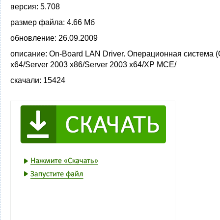
версия:
5.708
размер файла:
4.66 Мб
обновление:
26.09.2009
описание:
On-Board LAN Driver. Операционная система 
x64/Server 2003 x86/Server 2003 x64/XP MCE/
скачали:
15424