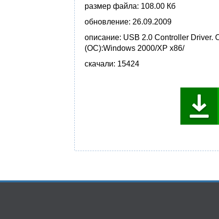
размер файла:
108.00 Кб
обновление:
26.09.2009
описание:
USB 2.0 Controller Driver
(ОС):Windows 2000/XP x86/
скачали:
15424