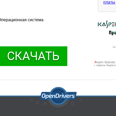
платы
. Операционная система