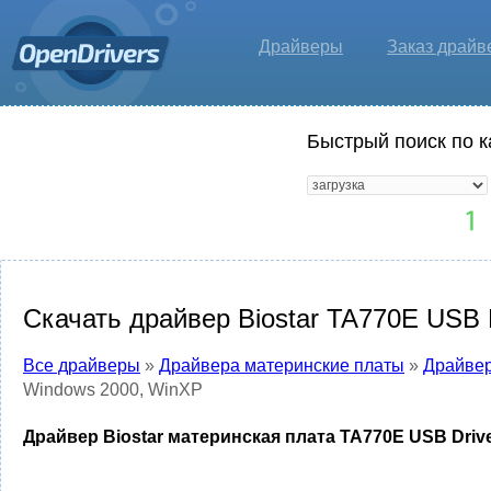
Драйверы
Заказ драйв
Быстрый поиск по к
Скачать драйвер Biostar TA770E USB 
Все драйверы
»
Драйвера материнские платы
»
Драйвер
Windows 2000, WinXP
Драйвер Biostar материнская плата TA770E USB Driv