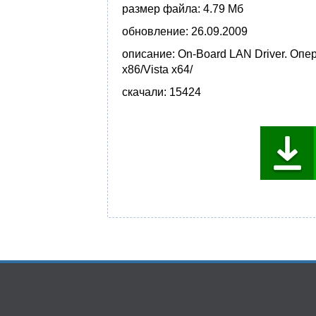
размер файла:
4.79 Мб
обновление:
26.09.2009
описание:
On-Board LAN Driver. Опе
x86/Vista x64/
скачали:
15424