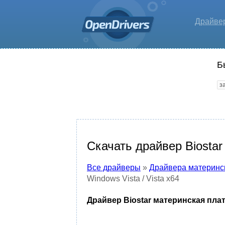
Драйве
Б
Скачать драйвер Biostar
Все драйверы
»
Драйвера материнс
Windows Vista / Vista x64
Драйвер Biostar материнская плата