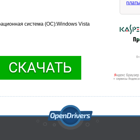
плат
рационная система (ОС):Windows Vista