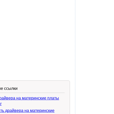
е ссылки
райвера на материнские платы
r
ть драйвера на материнские