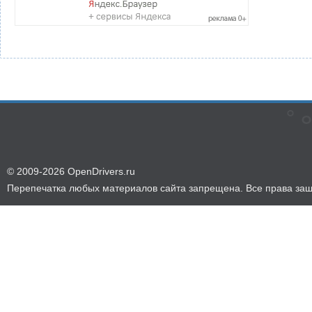
© 2009-2026 OpenDrivers.ru
Перепечатка любых материалов сайта запрещена. Все права за