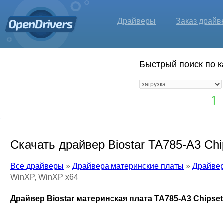
Драйверы
Заказ драйв
Быстрый поиск по к
Скачать драйвер Biostar TA785-A3 Chi
Все драйверы
»
Драйвера материнские платы
»
Драйвер
WinXP, WinXP x64
Драйвер Biostar материнская плата TA785-A3 Chipset 