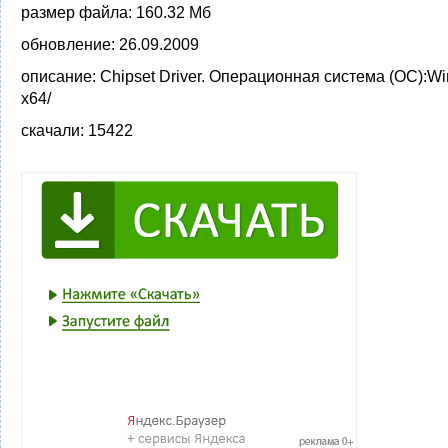
размер файла:
160.32 Мб
обновление:
26.09.2009
описание:
Chipset Driver. Операционная система (ОС):W
x64/
скачали:
15422