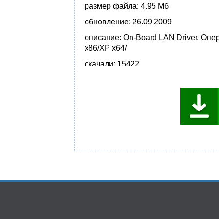
размер файла:
4.95 Мб
обновление:
26.09.2009
описание:
On-Board LAN Driver. Опе
x86/XP x64/
скачали:
15422