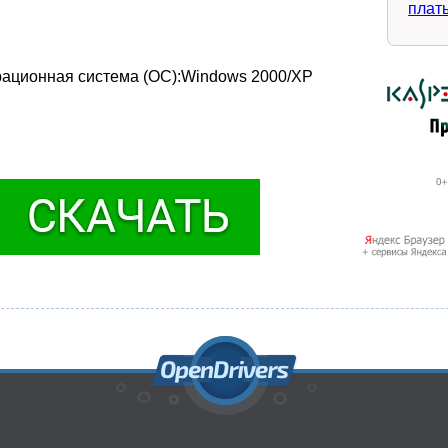
плат
рационная система (ОС):Windows 2000/XP