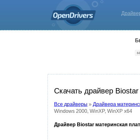
Драйве
Б
Скачать драйвер Biostar
Все драйверы
»
Драйвера материнс
Windows 2000, WinXP, WinXP x64
Драйвер Biostar материнская плат