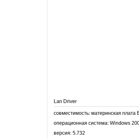
Lan Driver
совместимость:
материнская плата B
операционная система:
Windows 200
версия:
5.732