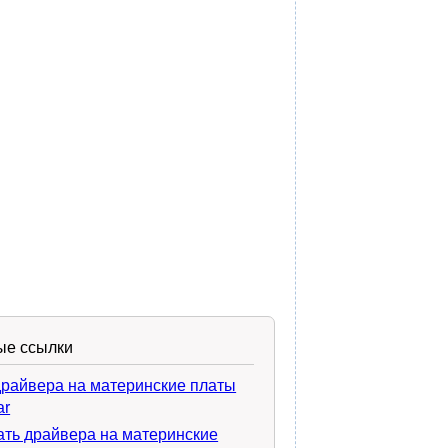
ые ссылки
драйвера на материнские платы
ar
ать драйвера на материнские