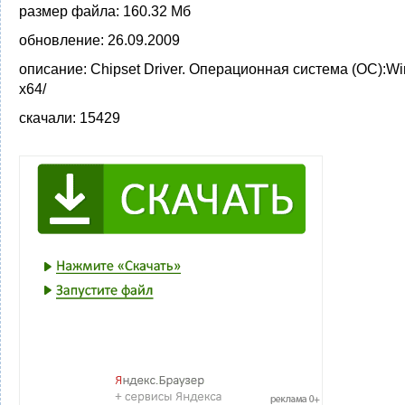
размер файла:
160.32 Мб
обновление:
26.09.2009
описание:
Chipset Driver. Операционная система (ОС):W
x64/
скачали:
15429