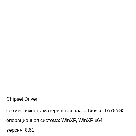
Chipset Driver
совместимость:
материнская плата Biostar TA785G3
операционная система:
WinXP, WinXP x64
версия:
8.61