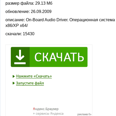
размер файла:
29.13 Мб
обновление:
26.09.2009
описание:
On-Board Audio Driver. Операционная система
x86/XP x64/
скачали:
15430