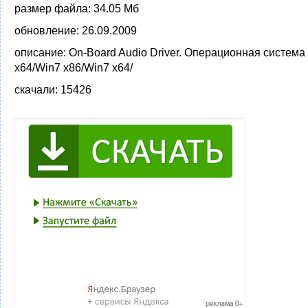
размер файла:
34.05 Мб
обновление:
26.09.2009
описание:
On-Board Audio Driver. Операционная система 
x64/Win7 x86/Win7 x64/
скачали:
15426