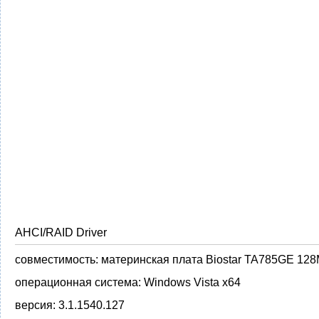
AHCI/RAID Driver
совместимость:
материнская плата Biostar TA785GE 12
операционная система:
Windows Vista x64
версия:
3.1.1540.127