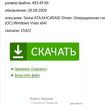
размер файла:
493.49 Кб
обновление:
26.09.2009
описание:
Serial ATA AHCI/RAID Driver. Операционная с
(ОС):Windows Vista x64/
скачали:
15422