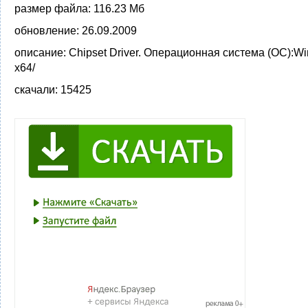
размер файла:
116.23 Мб
обновление:
26.09.2009
описание:
Chipset Driver. Операционная система (ОС):Win
x64/
скачали:
15425