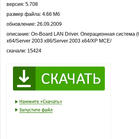
версия:
5.708
размер файла:
4.66 Мб
обновление:
26.09.2009
описание:
On-Board LAN Driver. Операционная система 
x64/Server 2003 x86/Server 2003 x64/XP MCE/
скачали:
15424