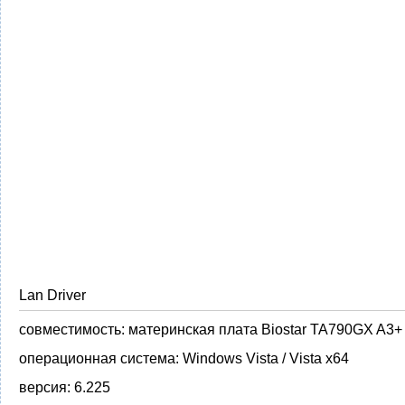
Lan Driver
совместимость:
материнская плата Biostar TA790GX A3+
операционная система:
Windows Vista / Vista x64
версия:
6.225