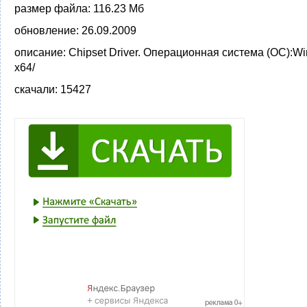
размер файла:
116.23 Мб
обновление:
26.09.2009
описание:
Chipset Driver. Операционная система (ОС):Win
x64/
скачали:
15427