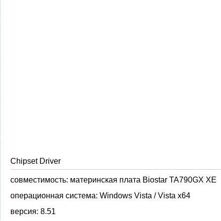
Chipset Driver
совместимость:
материнская плата Biostar TA790GX XE
операционная система:
Windows Vista / Vista x64
версия:
8.51