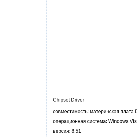
Chipset Driver
совместимость:
материнская плата 
операционная система:
Windows Vista
версия:
8.51