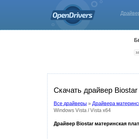
Драйве
Б
Скачать драйвер Biostar 
Все драйверы
»
Драйвера материнс
Windows Vista / Vista x64
Драйвер Biostar материнская плата