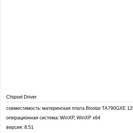
Chipset Driver
совместимость:
материнская плата Biostar TA790GXE 1
операционная система:
WinXP, WinXP x64
версия:
8.51