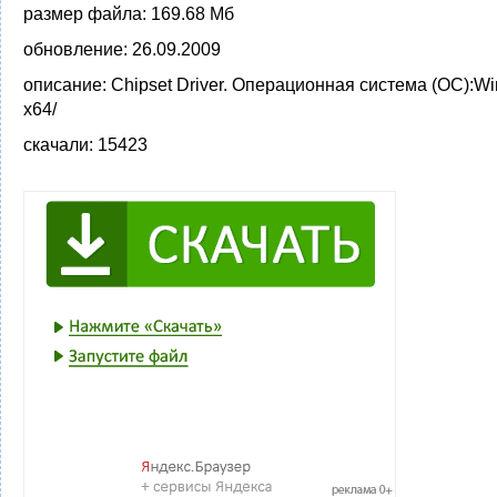
размер файла:
169.68 Мб
обновление:
26.09.2009
описание:
Chipset Driver. Операционная система (ОС):W
x64/
скачали:
15423