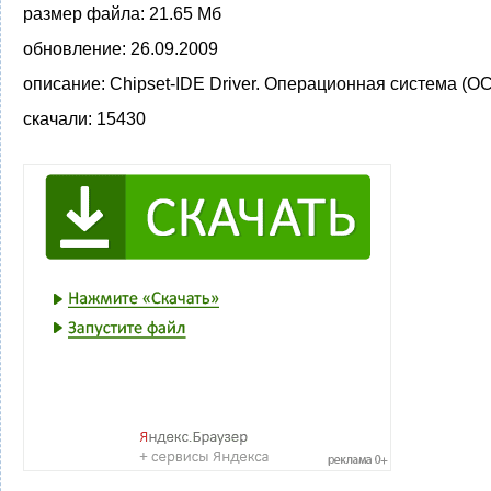
размер файла:
21.65 Мб
обновление:
26.09.2009
описание:
Chipset-IDE Driver. Операционная система (О
скачали:
15430