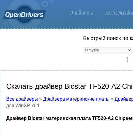
Драйверы
Заказ драйв
Быстрый поиск по к
Скачать драйвер Biostar TF520-A2 Chi
Все драйверы
»
Драйвера материнские платы
»
Драйвер
для WinXP x64
Драйвер Biostar материнская плата TF520-A2 Chipset-