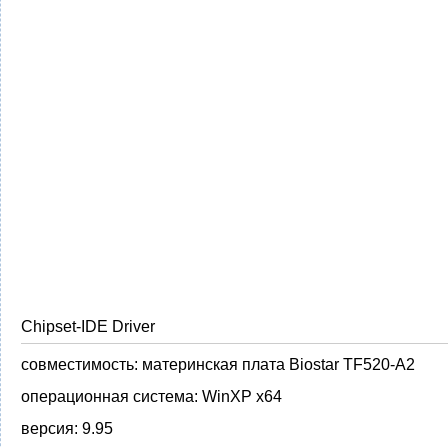
Chipset-IDE Driver
совместимость:
материнская плата Biostar TF520-A2
операционная система:
WinXP x64
версия:
9.95