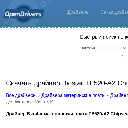
Драйверы
Заказ драйв
Быстрый поиск по к
Скачать драйвер Biostar TF520-A2 Chi
Все драйверы
»
Драйвера материнские платы
»
Драйвер
для Windows Vista x64
Драйвер Biostar материнская плата TF520-A2 Chipset