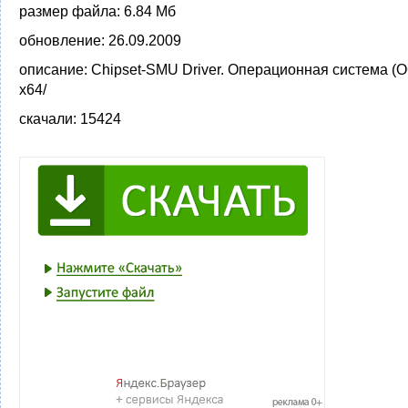
размер файла:
6.84 Мб
обновление:
26.09.2009
описание:
Chipset-SMU Driver. Операционная система (О
x64/
скачали:
15424