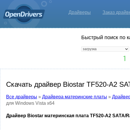
Драйверы
Заказ драйв
Быстрый поиск по к
Скачать драйвер Biostar TF520-A2 SAT
Все драйверы
»
Драйвера материнские платы
»
Драйвер
для Windows Vista x64
Драйвер Biostar материнская плата TF520-A2 SATA/Ra