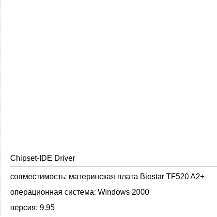
Chipset-IDE Driver
совместимость:
материнская плата Biostar TF520 A2+
операционная система:
Windows 2000
версия:
9.95