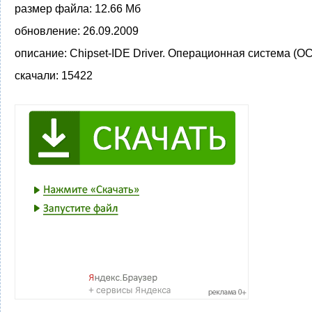
размер файла:
12.66 Мб
обновление:
26.09.2009
описание:
Chipset-IDE Driver. Операционная система (О
скачали:
15422