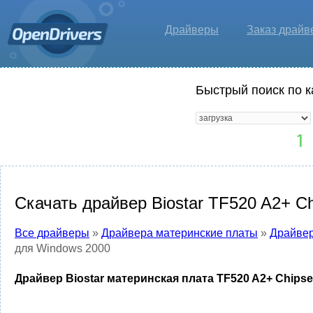
Драйверы
Заказ драйв
Быстрый поиск по к
Скачать драйвер Biostar TF520 A2+ Ch
Все драйверы
»
Драйвера материнские платы
»
Драйвер
для Windows 2000
Драйвер Biostar материнская плата TF520 A2+ Chipse