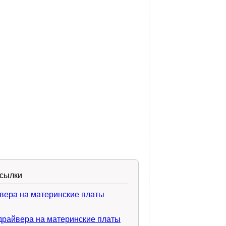
ссылки
вера на материнские платы
драйвера на материнские платы