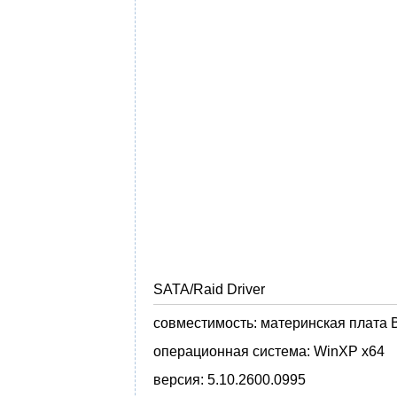
SATA/Raid Driver
совместимость:
материнская плата B
операционная система:
WinXP x64
версия:
5.10.2600.0995