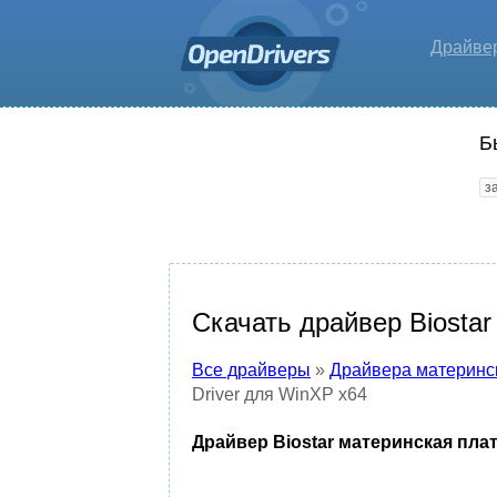
Драйве
Б
Скачать драйвер Biostar
Все драйверы
»
Драйвера материнс
Driver для WinXP x64
Драйвер Biostar материнская плат