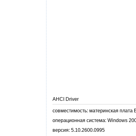
AHCI Driver
совместимость:
материнская плата B
операционная система:
Windows 20
версия:
5.10.2600.0995