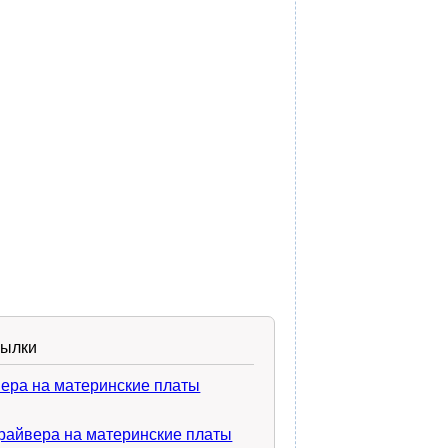
сылки
ера на материнские платы
райвера на материнские платы