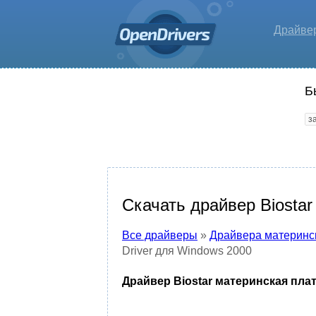
Драйве
Б
Скачать драйвер Biostar
Все драйверы
»
Драйвера материнс
Driver для Windows 2000
Драйвер Biostar материнская плат