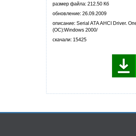
размер файла:
212.50 Кб
обновление:
26.09.2009
описание:
Serial ATA AHCI Driver. О
(ОС):Windows 2000/
скачали:
15425