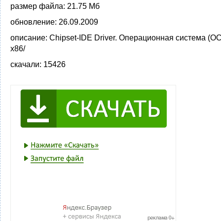
размер файла:
21.75 Мб
обновление:
26.09.2009
описание:
Chipset-IDE Driver. Операционная система (ОС
x86/
скачали:
15426