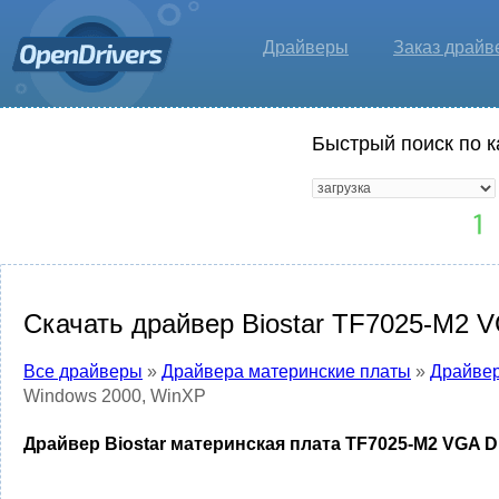
Драйверы
Заказ драйв
Быстрый поиск по к
Скачать драйвер Biostar TF7025-M2 V
Все драйверы
»
Драйвера материнские платы
»
Драйвер
Windows 2000, WinXP
Драйвер Biostar материнская плата TF7025-M2 VGA D