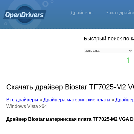
Драйверы
Заказ драйв
Быстрый поиск по к
Скачать драйвер Biostar TF7025-M2 VG
Все драйверы
»
Драйвера материнские платы
»
Драйвер
Windows Vista x64
Драйвер Biostar материнская плата TF7025-M2 VGA Dr