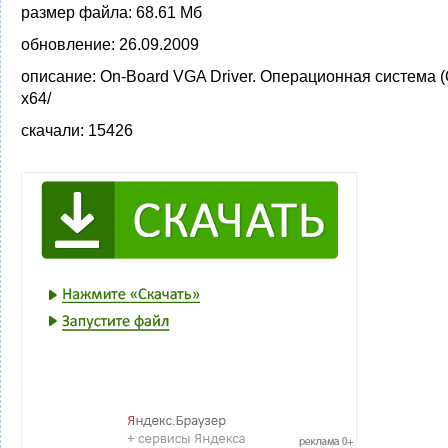
размер файла:
68.61 Мб
обновление:
26.09.2009
описание:
On-Board VGA Driver. Операционная система (
x64/
скачали:
15426